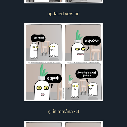
updated version
și în română <3