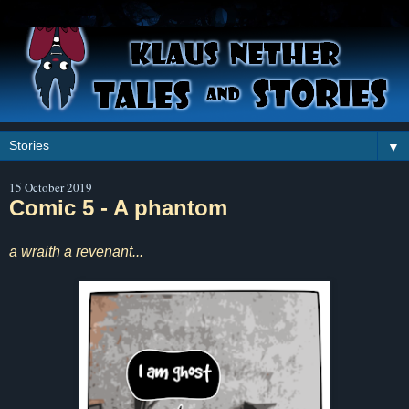
▼
15 October 2019
Comic 5 - A phantom
a wraith a revenant...